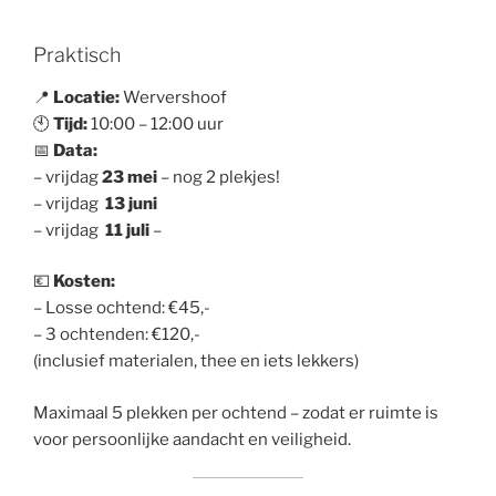
Praktisch
📍
Locatie:
Wervershoof
🕙
Tijd:
10:00 – 12:00 uur
📅
Data:
– vrijdag
23 mei
– nog 2 plekjes!
– vrijdag
13 juni
– vrijdag
11 juli
–
💶
Kosten:
– Losse ochtend: €45,-
– 3 ochtenden: €120,-
(inclusief materialen, thee en iets lekkers)
Maximaal 5 plekken per ochtend – zodat er ruimte is
voor persoonlijke aandacht en veiligheid.