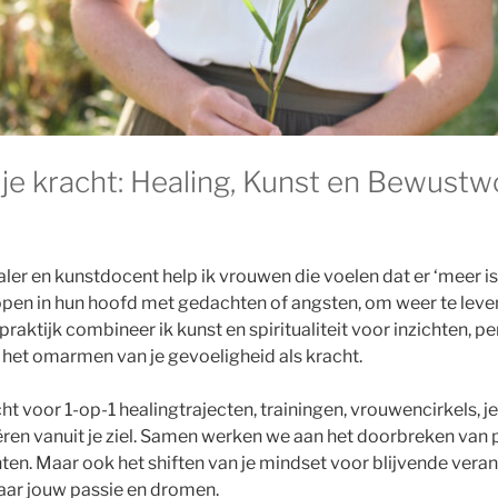
 je kracht: Healing, Kunst en Bewustw
ler en kunstdocent help ik vrouwen die voelen dat er ‘meer is’ 
pen in hun hoofd met gedachten of angsten, om weer te leve
 praktijk combineer ik kunst en spiritualiteit voor inzichten, pe
het omarmen van je gevoeligheid als kracht.
echt voor 1-op-1 healingtrajecten, trainingen, vrouwencirkels, j
ëren vanuit je ziel. Samen werken we aan het doorbreken van 
ten. Maar ook het shiften van je mindset voor blijvende veran
aar jouw passie en dromen.