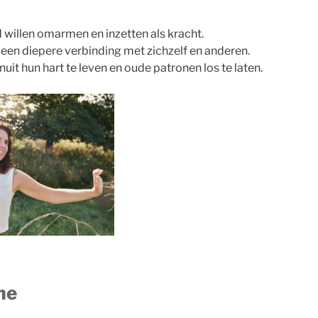
 willen omarmen en inzetten als kracht.
r een diepere verbinding met zichzelf en anderen.
nuit hun hart te leven en oude patronen los te laten.
ne