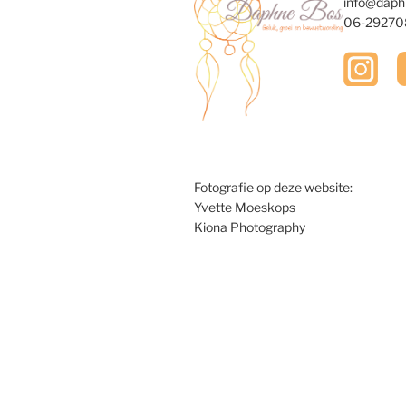
info@daph
06-29270
Fotografie op deze website:
Yvette Moeskops
Kiona Photography