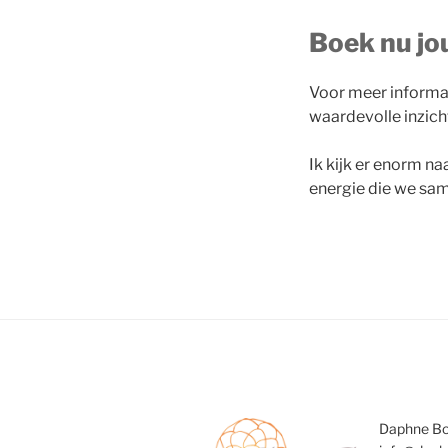
Boek nu jo
Voor meer informat
waardevolle inzich
Ik kijk er enorm naa
energie die we sa
Daphne B