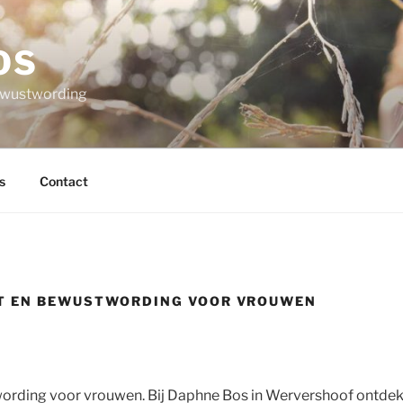
OS
bewustwording
s
Contact
ST EN BEWUSTWORDING VOOR VROUWEN
ording voor vrouwen. Bij Daphne Bos in Wervershoof ontdek j