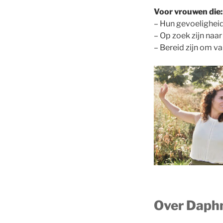
Voor vrouwen die:
– Hun gevoeligheid
– Op zoek zijn naa
– Bereid zijn om va
Over Daph