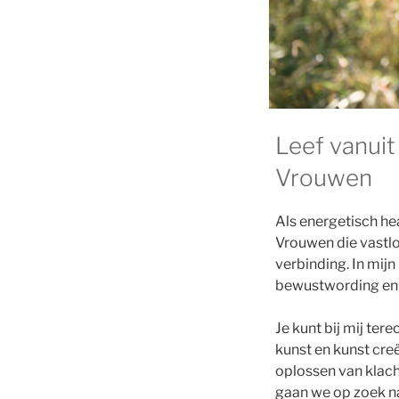
Leef vanuit
Vrouwen
Als energetisch hea
Vrouwen die vastlo
verbinding. In mijn
bewustwording en 
Je kunt bij mij ter
kunst en kunst cre
oplossen van klach
gaan we op zoek n