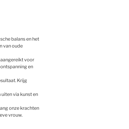
tische balans en het
en van oude
t aangereikt voor
 ontspanning en
sultaat. Krijg
uiten via kunst en
lang onze krachten
ieve vrouw.