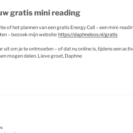
uw gratis mini reading
ie of het plannen van een gratis Energy Call – een mini-read
ten – bezoek mijn website:
https://daphnebos.nl/gratis
r uit om je te ontmoeten – of dat nu online is, tijdens een activi
men mogen delen. Lieve groet, Daphne
os