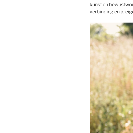
kunst en bewustwor
verbinding en je eig