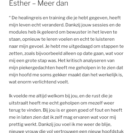
Esther – Meer dan
“ De healingreis en training die je hebt gegeven, heeft
mijn leven echt veranderd. Dankzij jouw sessies en de
modules heb ik geleerd om bewuster in het leven te
staan, opnieuw te leren voelen en echt te luisteren
naar mijn gevoel. Je hebt me uitgedaagd om stappen te
zetten, zoals bijvoorbeeld alleen op date gaan, wat voor
mij een grote stap was. Het kritisch analyseren van
mijn piekergedachten heeft me geholpen in te zien dat
mijn hoofd me soms gekker maakt dan het werkelijk is,
wat enorm verlichtend voelt.
Ik voelde me altijd welkom bij jou, en de rust die je
uitstraalt heeft me echt geholpen om mezelf weer
terug te vinden. Bij jou is er geen goed of fout en heeft
me in laten zien dat ik zelf mag ervaren wat voor mij
prettig werkt. Dankzij jou voel ik me weer de blije,
nieuwe vrouw die vol vertrouwen een nieuw hoofdstuk